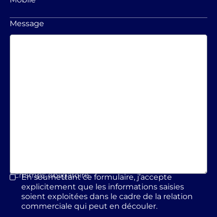
Message
* champs obligatoire
En soumettant ce formulaire, j’accepte
*
explicitement que les informations saisies
soient exploitées dans le cadre de la relation
commerciale qui peut en découler.