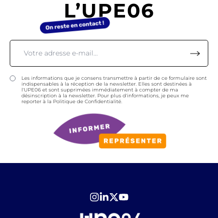
L’UPE06
Les informations que je consens transmettre à partir de ce formulaire sont
indispensables à la réception de la newsletter. Elles sont destinées à
l'UPE06 et sont supprimées immédiatement à compter de ma
désinscription à la newsletter. Pour plus d'informations, je peux me
reporter à la Politique de Confidentialité.