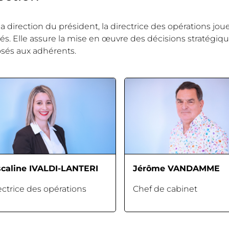
la direction du président, la directrice des opérations jou
tés. Elle assure la mise en œuvre des décisions stratégique
sés aux adhérents.
caline IVALDI-LANTERI
Jérôme VANDAMME
ectrice des opérations
Chef de cabinet