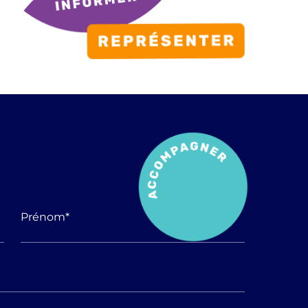
Prénom
*