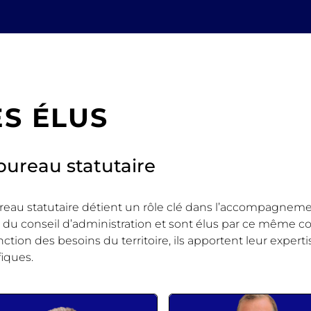
ES ÉLUS
bureau statutaire
reau statutaire détient un rôle clé dans l’accompagnem
e du conseil d’administration et sont élus par ce même con
nction des besoins du territoire, ils apportent leur exper
fiques.