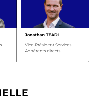
Jonathan TEADI
s
Vice-Président Services
Adhérents directs
NELLE