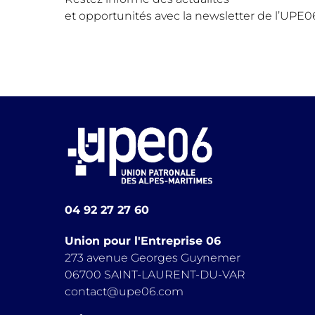
et opportunités avec la newsletter de l’UPE0
04 92 27 27 60
Union pour l'Entreprise 06
273 avenue Georges Guynemer
06700 SAINT-LAURENT-DU-VAR
contact@upe06.com