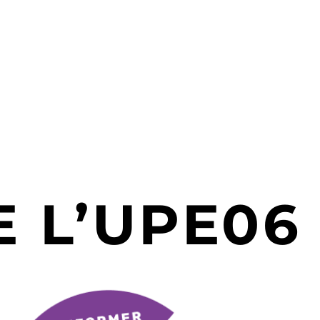
 L’UPE06