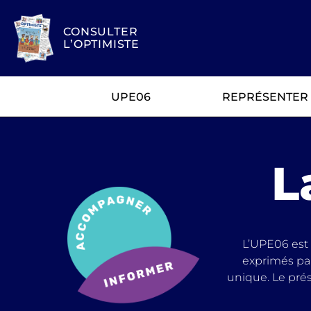
CONSULTER
L’OPTIMISTE
UPE06
REPRÉSENTER
L
L’UPE06 est 
exprimés par
unique. Le prés