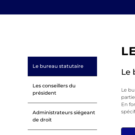
L
Le bureau statutaire
Le 
Les conseillers du
Le bu
président
parti
En fo
spéci
Administrateurs siégeant
de droit