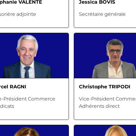
éphanie VALENTE
Jessica BOVIS
sorière adjointe
Secrétaire générale
cel RAGNI
Christophe TRIPODI
e-Président Commerce
Vice-Président Comme
dicats
Adhérents direct