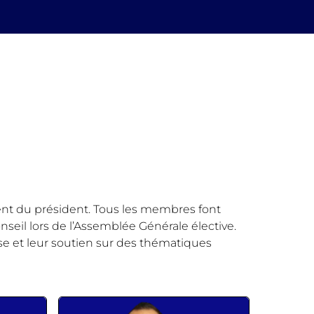
ent du président. Tous les membres font
seil lors de l’Assemblée Générale élective.
tise et leur soutien sur des thématiques