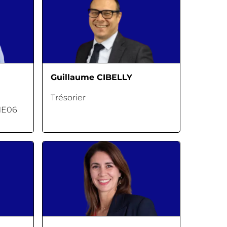
Guillaume CIBELLY
Trésorier
ME06