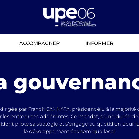
ACCOMPAGNER
INFORMER
a gouvernan
dirigée par Franck CANNATA, président élu à la majorité 
 les entreprises adhérentes. Ce mandat, d’une durée de t
ident pilote sa stratégie et s’engage au quotidien pour
le développement économique local.