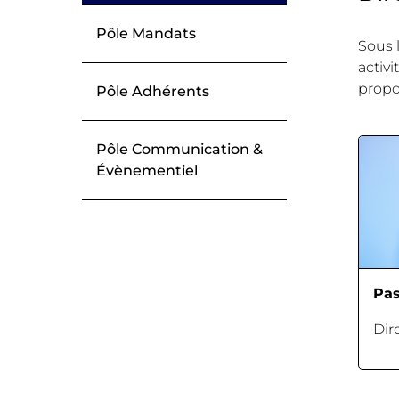
Pôle Mandats
Sous 
activi
propo
Pôle Adhérents
Pôle Communication &
Évènementiel
Pas
Dir