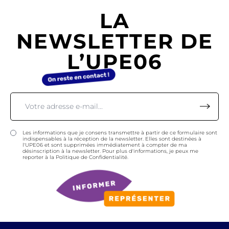
LA
NEWSLETTER DE
L’UPE06
Les informations que je consens transmettre à partir de ce formulaire sont
indispensables à la réception de la newsletter. Elles sont destinées à
l'UPE06 et sont supprimées immédiatement à compter de ma
désinscription à la newsletter. Pour plus d'informations, je peux me
reporter à la Politique de Confidentialité.