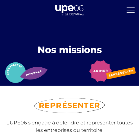
Nos missions
REPRÉSENTER
L’UPE06 s’engage à défendre et représenter toutes
les entreprises du territoire.