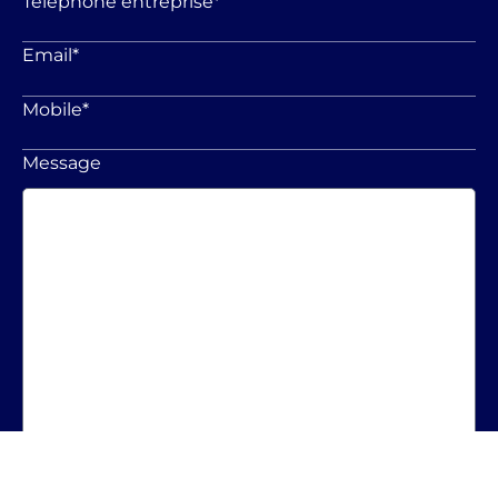
Téléphone entreprise
*
Email
*
Mobile
*
Message