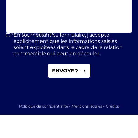
* champs obligatoire
En soumettant ce formulaire, j’accepte
*
explicitement que les informations saisies
soient exploitées dans le cadre de la relation
commerciale qui peut en découler.
Politique de confidentialité
-
Mentions légales
-
Crédits