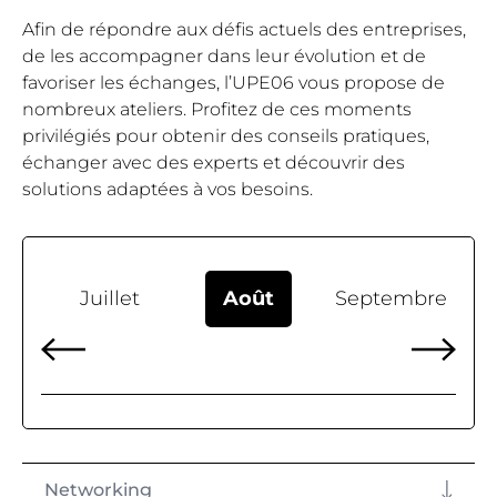
Afin de répondre aux défis actuels des entreprises,
de les accompagner dans leur évolution et de
favoriser les échanges, l’UPE06 vous propose de
nombreux ateliers. Profitez de ces moments
privilégiés pour obtenir des conseils pratiques,
échanger avec des experts et découvrir des
solutions adaptées à vos besoins.
Juillet
Août
Septembre
O
Networking