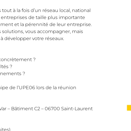
tout à la fois d’un réseau local, national
entreprises de taille plus importante
ent et la pérennité de leur entreprise.
solutions, vous accompagner, mais
 à développer votre réseaux.
 concrètement ?
ltés ?
vènements ?
ipe de l’UPE06 lors de la réunion
r – Bâtiment C2 – 06700 Saint-Laurent
ites)