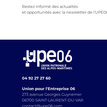
Restez informé des actualités
et opportunités avec la newsletter de l’UPE0
04 92 27 27 60
Union pour l'Entreprise 06
273 avenue Georges Guynemer
06700 SAINT-LAURENT-DU-VAR
contact@upe06.com