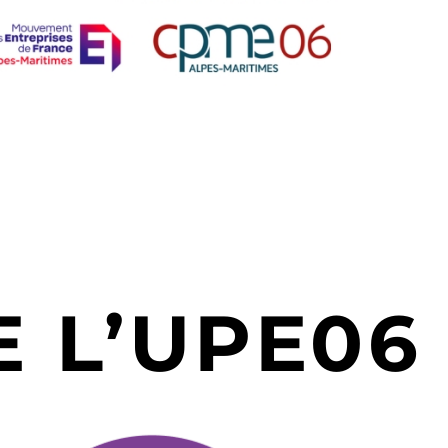
 L’UPE06