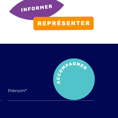
Prénom
*