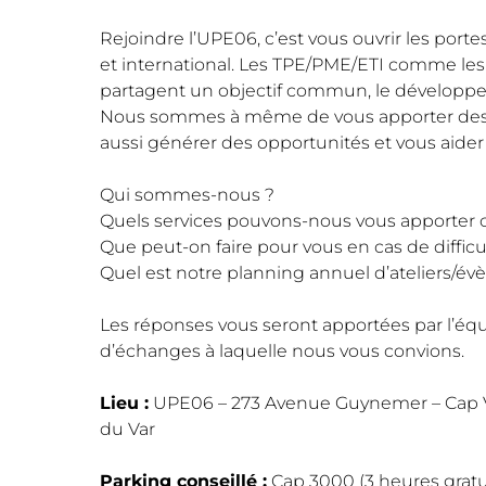
Rejoindre l’UPE06, c’est vous ouvrir les portes 
et international. Les TPE/PME/ETI comme les 
partagent un objectif commun, le développem
Nous sommes à même de vous apporter des 
aussi générer des opportunités et vous aider
Qui sommes-nous ?
Quels services pouvons-nous vous apporter
Que peut-on faire pour vous en cas de difficu
Quel est notre planning annuel d’ateliers/é
Les réponses vous seront apportées par l’équ
d’échanges à laquelle nous vous convions.
Lieu :
UPE06 – 273 Avenue Guynemer – Cap Va
du Var
Parking conseillé :
Cap 3000 (3 heures gratu