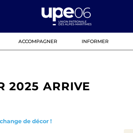
ACCOMPAGNER
INFORMER
R 2025 ARRIVE
 change de décor !