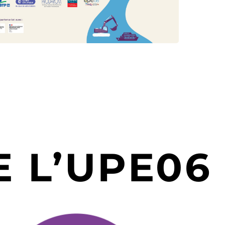
 L’UPE06