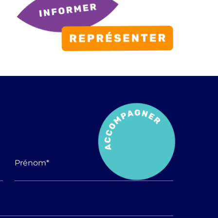
Prénom
*