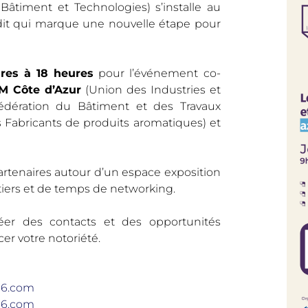
, Bâtiment et Technologies) s’installe au
édit qui marque une nouvelle étape pour
res à 18 heures
pour l’événement co-
M Côte d’Azur
(Union des Industries et
dération du Bâtiment et des Travaux
 Fabricants de produits aromatiques) et
 partenaires autour d’un espace exposition
iers et de temps de networking.
r des contacts et des opportunités
er votre notoriété.
06.com
06.com