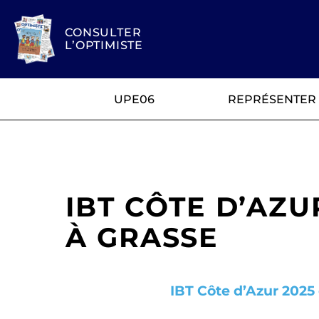
CONSULTER
L’OPTIMISTE
UPE06
REPRÉSENTER
IBT CÔTE D’AZU
À GRASSE
IBT Côte d’Azur 2025