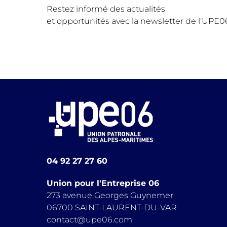
Restez informé des actualités
et opportunités avec la newsletter de l’UPE0
04 92 27 27 60
Union pour l'Entreprise 06
273 avenue Georges Guynemer
06700 SAINT-LAURENT-DU-VAR
contact@upe06.com