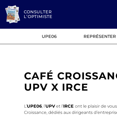
CONSULTER
L’OPTIMISTE
UPE06
REPRÉSENTER
CAFÉ CROISSAN
UPV X IRCE
L’
UPE06
, l’
UPV
et l’
IRCE
ont le plaisir de vou
Croissance, dédiés aux dirigeants d’entrepri