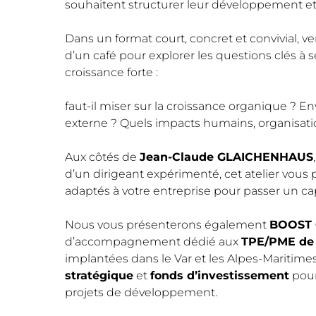
souhaitent structurer leur développement et 
Dans un format court, concret et convivial, 
d’un café pour explorer les questions clés à
croissance forte :
faut-il miser sur la croissance organique ? E
externe ? Quels impacts humains, organisatio
Aux côtés de
Jean-Claude GLAICHENHAUS
d’un dirigeant expérimenté, cet atelier vous pe
adaptés à votre entreprise pour passer un c
Nous vous présenterons également
BOOST C
d’accompagnement dédié aux
TPE/PME de p
implantées dans le Var et les Alpes-Mariti
stratégique
et
fonds d’investissement
pour
projets de développement.