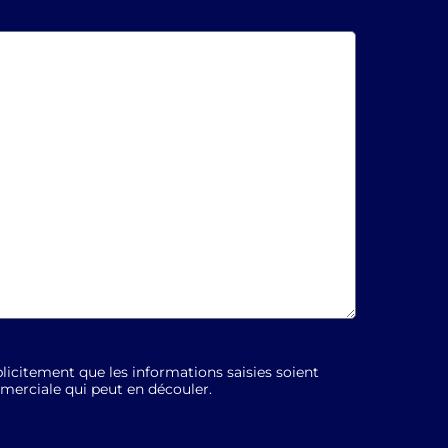
licitement que les informations saisies soient
mmerciale qui peut en découler.