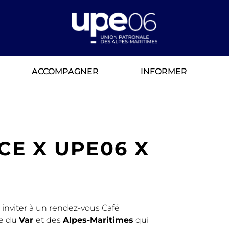
ACCOMPAGNER
INFORMER
CE X UPE06 X
s inviter à un rendez-vous Café
se du
Var
et des
Alpes-Maritimes
qui