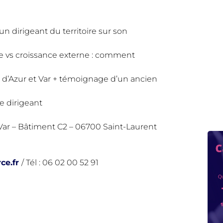
n dirigeant du territoire sur son
e vs croissance externe : comment
 d’Azur et Var + témoignage d’un ancien
e dirigeant
ar – Bâtiment C2 – 06700 Saint-Laurent
ce.fr
/ Tél : 06 02 00 52 91