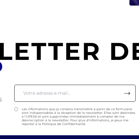
LETTER DE
6
Les informations que je consens transmettre à partir de ce formulaire
sont indispensables à la réception de la newsletter. Elles sont destinées
à l'UPE06 et sont supprimées immédiatement à compter de ma
désinscription à la newsletter. Pour plus d'informations, je peux me
reporter à la Politique de Confidentialité.