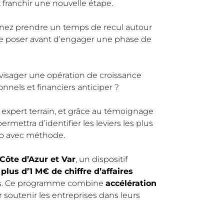
franchir une nouvelle étape.
venez prendre un temps de recul autour
 se poser avant d’engager une phase de
nvisager une opération de croissance
nnels et financiers anticiper ?
, expert terrain, et grâce au témoignage
rmettra d’identifier les leviers les plus
ap avec méthode.
ôte d’Azur et Var
, un dispositif
lus d’1 M€ de chiffre d’affaires
mes. Ce programme combine
accélération
 soutenir les entreprises dans leurs