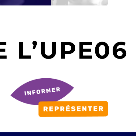
 L’UPE06