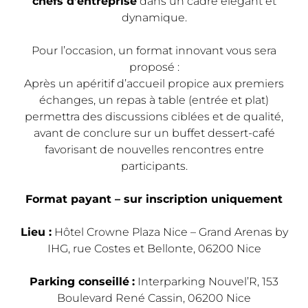
chefs d’entreprise
dans un cadre élégant et
dynamique.
Pour l’occasion, un format innovant vous sera
proposé :
Après un apéritif d’accueil propice aux premiers
échanges, un repas à table (entrée et plat)
permettra des discussions ciblées et de qualité,
avant de conclure sur un buffet dessert-café
favorisant de nouvelles rencontres entre
participants.
Format payant – sur inscription uniquement
Lieu :
Hôtel Crowne Plaza Nice – Grand Arenas by
IHG, rue Costes et Bellonte, 06200 Nice
Parking conseillé
:
Interparking Nouvel’R, 153
Boulevard René Cassin, 06200 Nice