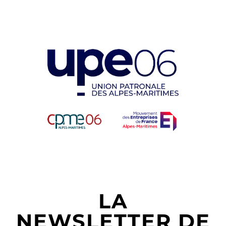
LA
NEWSLETTER DE