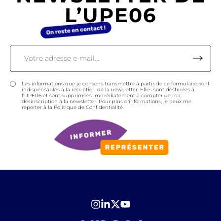
L’UPE06
Les informations que je consens transmettre à partir de ce formulaire sont
indispensables à la réception de la newsletter. Elles sont destinées à
l'UPE06 et sont supprimées immédiatement à compter de ma
désinscription à la newsletter. Pour plus d'informations, je peux me
reporter à la Politique de Confidentialité.