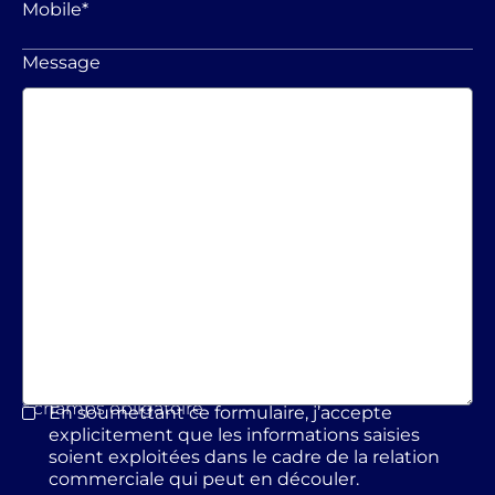
Mobile
*
Message
* champs obligatoire
En soumettant ce formulaire, j’accepte
*
explicitement que les informations saisies
soient exploitées dans le cadre de la relation
commerciale qui peut en découler.