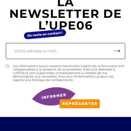
LA
NEWSLETTER DE
L’UPE06
Les informations que je consens transmettre à partir de ce formulaire sont
indispensables à la réception de la newsletter. Elles sont destinées à
l'UPE06 et sont supprimées immédiatement à compter de ma
désinscription à la newsletter. Pour plus d'informations, je peux me
reporter à la Politique de Confidentialité.