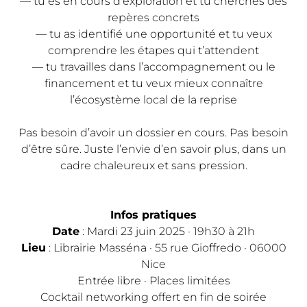
— tu es en cours d’exploration et tu cherches des
repères concrets
— tu as identifié une opportunité et tu veux
comprendre les étapes qui t’attendent
— tu travailles dans l’accompagnement ou le
financement et tu veux mieux connaître
l’écosystème local de la reprise
Pas besoin d’avoir un dossier en cours. Pas besoin
d’être sûre. Juste l’envie d’en savoir plus, dans un
cadre chaleureux et sans pression.
Infos pratiques
Date
: Mardi 23 juin 2025 · 19h30 à 21h
Lieu
: Librairie Masséna · 55 rue Gioffredo · 06000
Nice
Entrée libre · Places limitées
Cocktail networking offert en fin de soirée