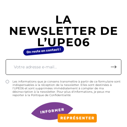
LA
NEWSLETTER DE
L’UPE06
Les informations que je consens transmettre à partir de ce formulaire sont
indispensables à la réception de la newsletter. Elles sont destinées à
l'UPE06 et sont supprimées immédiatement à compter de ma
désinscription à la newsletter. Pour plus d'informations, je peux me
reporter à la Politique de Confidentialité.