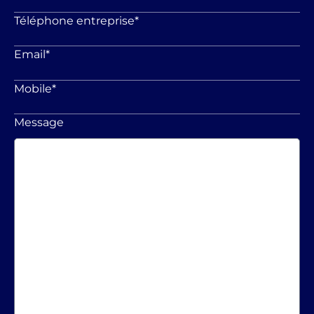
Téléphone entreprise
*
Email
*
Mobile
*
Message