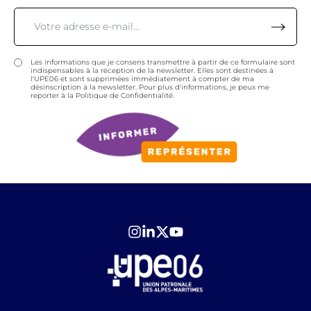
Les informations que je consens transmettre à partir de ce formulaire sont
indispensables à la réception de la newsletter. Elles sont destinées à
l'UPE06 et sont supprimées immédiatement à compter de ma
désinscription à la newsletter. Pour plus d'informations, je peux me
reporter à la Politique de Confidentialité.