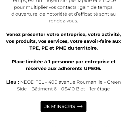
temps, est un moyen simple, rapide et efficace
pour multiplier vos contacts : gain de temps,
d’ouverture, de notoriété et d’efficacité sont au
rendez-vous.
Venez présenter votre entreprise, votre activité,
vos produits, vos services, votre savoir-faire aux
TPE, PE et PME du territoire.
Place limitée à 1 personne par entreprise et
réservée aux adhérents UPE06.
Lieu :
NEODITEL – 400 avenue Roumanille – Green
Side – Bâtiment 6 – 06410 Biot – 1er étage
JE M’INSCRIS