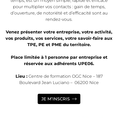
temps, est un moyen simple, rapide et efficace
pour multiplier vos contacts : gain de temps,
d’ouverture, de notoriété et d’efficacité sont au
rendez-vous.
Venez présenter votre entreprise, votre activité,
vos produits, vos services, votre savoir-faire aux
TPE, PE et PME du territoire.
Place limitée à 1 personne par entreprise et
réservée aux adhérents UPE06.
Lieu :
Centre de formation OGC Nice – 187
Boulevard Jean Luciano – 06200 Nice
JE M’INSCRIS