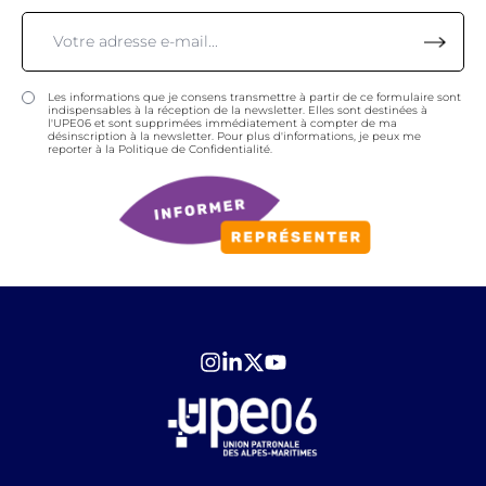
Les informations que je consens transmettre à partir de ce formulaire sont
indispensables à la réception de la newsletter. Elles sont destinées à
l'UPE06 et sont supprimées immédiatement à compter de ma
désinscription à la newsletter. Pour plus d'informations, je peux me
reporter à la Politique de Confidentialité.