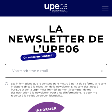
LA
NEWSLETTER DE
L’UPE06
Les informations que je consens transmettre à partir de ce formulaire sont
indispensables à la réception de la newsletter. Elles sont destinées à
l'UPE06 et sont supprimées immédiatement à compter de ma
désinscription à la newsletter. Pour plus d'informations, je peux me
reporter à la Politique de Confidentialité.