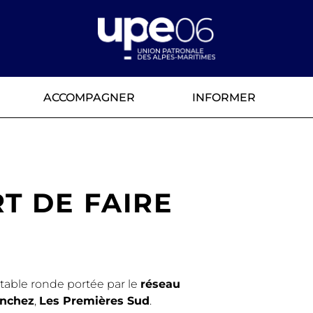
ACCOMPAGNER
INFORMER
RT DE FAIRE
 table ronde portée par le
réseau
anchez
,
Les Premières Sud
.