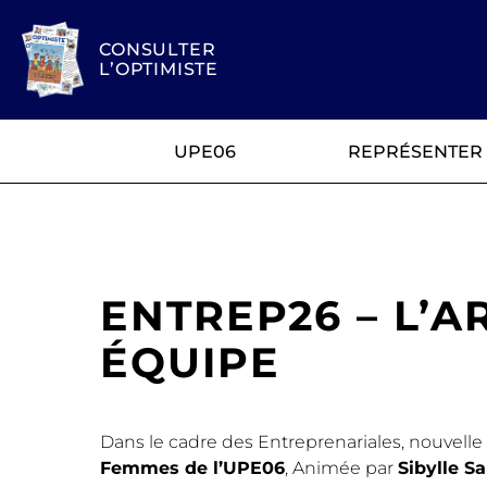
CONSULTER
L’OPTIMISTE
UPE06
REPRÉSENTER
ENTREP26 – L’A
ÉQUIPE
Dans le cadre des Entreprenariales, nouvelle
Femmes de l’UPE06
, Animée par
Sibylle S