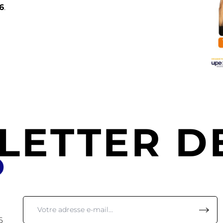
6
.
LETTER DE
6