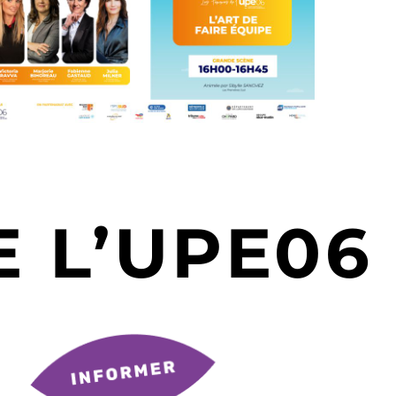
 L’UPE06