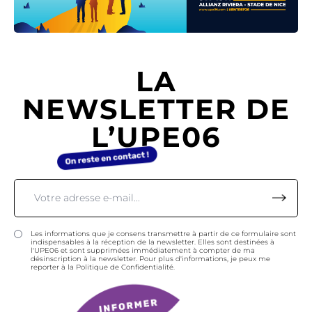
LA
NEWSLETTER DE
L’UPE06
Les informations que je consens transmettre à partir de ce formulaire sont
indispensables à la réception de la newsletter. Elles sont destinées à
l'UPE06 et sont supprimées immédiatement à compter de ma
désinscription à la newsletter. Pour plus d'informations, je peux me
reporter à la Politique de Confidentialité.