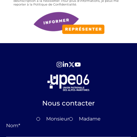
désinscription à la newsletter. Pour plus d'informations, je peux me
reporter à la Politique de Confidentialité.
Nous contacter
Monsieur
Madame
Nom
*