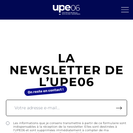
LA
NEWSLETTER DE
L’UPE06
Les informations que je consens transmettre à partir de ce formulaire sont
indispensables à la réception de la newsletter. Elles sont destinées à
l'UPE06 et sont supprimées immédiatement à compter de ma