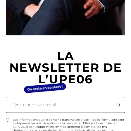
LA
NEWSLETTER DE
L’UPE06
Les informations que je consens transmettre à partir de ce formulaire sont
indispensables à la réception de la newsletter. Elles sont destinées à
l'UPE06 et sont supprimées immédiatement à compter de ma
désinscription à la newsletter. Pour plus d'informations, je peux me