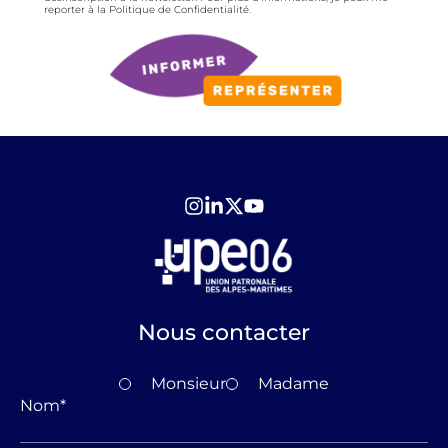
reporter à la Politique de Confidentialité.
Nous contacter
Monsieur
Madame
Nom
*