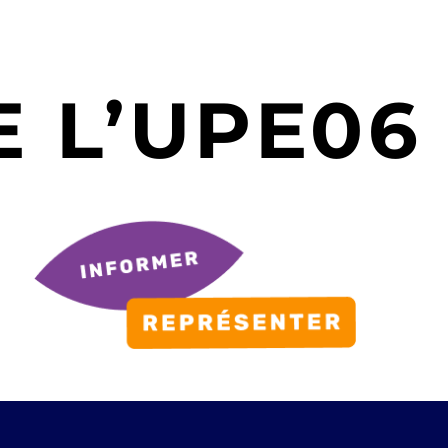
 L’UPE06