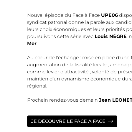
Nouvel épisode du Face à Face
UPE06
dispon
syndicat patronal donne la parole aux candi
leurs choix économiques et leurs priorités po
poursuivons cette série avec
Louis NÈGRE
, 
Mer
.
Au cœur de l’échange : mise en place d’une t
augmentation de la fiscalité locale ; aména
comme levier d’attractivité ; volonté de prés
maintien d’un dynamisme économique durable
régional.
Prochain rendez-vous demain
Jean LEONET
JE DÉCOUVRE LE FACE À FACE