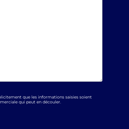
licitement que les informations saisies soient
mmerciale qui peut en découler.