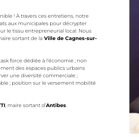
ible ! À travers ces entretiens, notre
dats aux municipales pour décrypter
ur le tissu entrepreneurial local. Nous
maire sortant de la
Ville de Cagnes-sur-
ask force dédiée à l’économie ; non
gement des espaces publics urbains
erver une diversité commerciale ;
 ; position sur le versement mobilité
TI
, maire sortant d’
Antibes
.