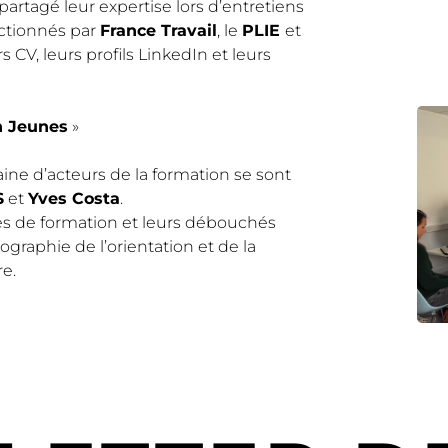
rtagé leur expertise lors d’entretiens
ectionnés par
France Travail
, le
PLIE
et
rs CV, leurs profils LinkedIn et leurs
n Jeunes
»
aine d’acteurs de la formation se sont
S
et
Yves Costa
.
res de formation et leurs débouchés
ographie de l’orientation et de la
re.