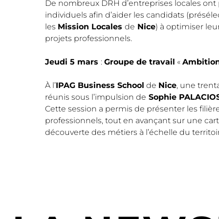
De nombreux DRH d’entreprises locales ont pa
individuels afin d’aider les candidats (présél
les
Mission Locales
de
Nice
) à optimiser leu
projets professionnels.
Jeudi 5 mars
:
Groupe de travail
«
Ambitio
À l’
IPAG Business School
de
Nice
, une trent
réunis sous l’impulsion de
Sophie PALACIO
Cette session a permis de présenter les filiè
professionnels, tout en avançant sur une cart
découverte des métiers à l’échelle du territoi