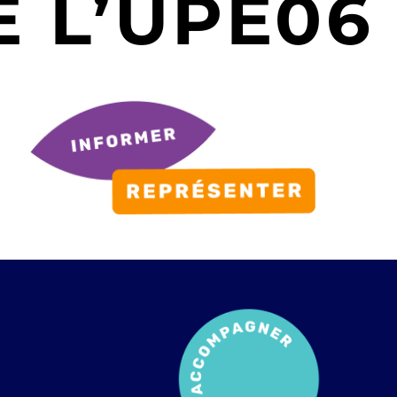
 L’UPE06