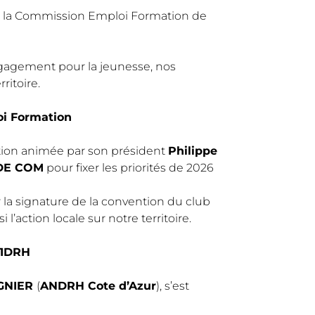
 la Commission Emploi Formation de
ngagement pour la jeunesse, nos
ritoire.
i Formation
tion animée par son président
Philippe
DE COM
pour fixer les priorités de 2026
la signature de la convention du club
 l’action locale sur notre territoire.
1DRH
EGNIER
(
ANDRH Cote d’Azur
), s’est