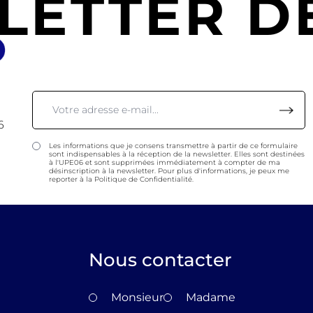
LETTER DE
6
Les informations que je consens transmettre à partir de ce formulaire
sont indispensables à la réception de la newsletter. Elles sont destinées
à l'UPE06 et sont supprimées immédiatement à compter de ma
désinscription à la newsletter. Pour plus d'informations, je peux me
reporter à la Politique de Confidentialité.
Nous contacter
Monsieur
Madame