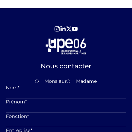
Nous contacter
Monsieur
Madame
Nom
*
Prénom
*
Fonction
*
Entreprise
*