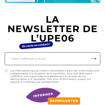
LA
NEWSLETTER DE
L’UPE06
Les informations que je consens transmettre à partir de ce formulaire sont
indispensables à la réception de la newsletter. Elles sont destinées à
l'UPE06 et sont supprimées immédiatement à compter de ma
désinscription à la newsletter. Pour plus d'informations, je peux me
reporter à la Politique de Confidentialité.