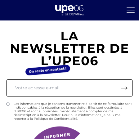
LA
NEWSLETTER DE
L’UPE06
Les informations que je consens transmettre à partir de ce formulaire sont
indispensables à la réception de la newsletter. Elles sont destinées à
l'UPE06 et sont supprimées immédiatement à compter de ma
désinscription à la newsletter. Pour plus d'informations, je peux me
reporter à la Politique de Confidentialité.