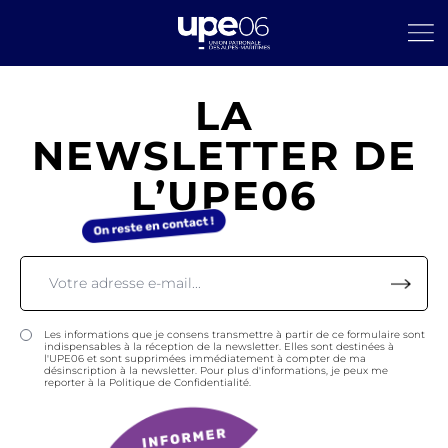
LA
NEWSLETTER DE
L’UPE06
Les informations que je consens transmettre à partir de ce formulaire sont
indispensables à la réception de la newsletter. Elles sont destinées à
l'UPE06 et sont supprimées immédiatement à compter de ma
désinscription à la newsletter. Pour plus d'informations, je peux me
reporter à la Politique de Confidentialité.