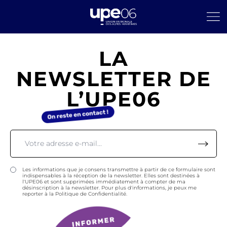
LA
NEWSLETTER DE
L’UPE06
Les informations que je consens transmettre à partir de ce formulaire sont
indispensables à la réception de la newsletter. Elles sont destinées à
l'UPE06 et sont supprimées immédiatement à compter de ma
désinscription à la newsletter. Pour plus d'informations, je peux me
reporter à la Politique de Confidentialité.