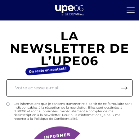
LA
NEWSLETTER DE
L’UPE06
Les informations que je consens transmettre à partir de ce formulaire sont
indispensables à la réception de la newsletter. Elles sont destinées à
l'UPE06 et sont supprimées immédiatement à compter de ma
désinscription à la newsletter. Pour plus d'informations, je peux me
reporter à la Politique de Confidentialité.