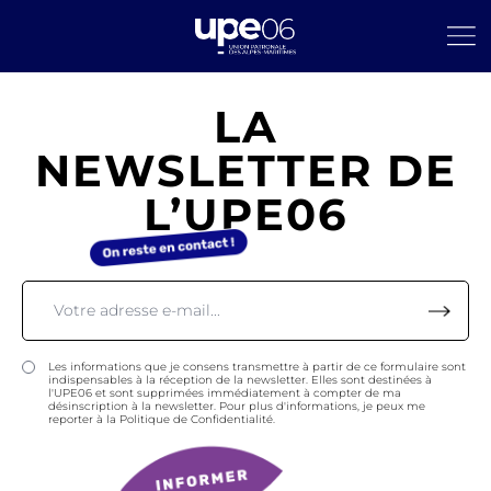
LA
NEWSLETTER DE
L’UPE06
Les informations que je consens transmettre à partir de ce formulaire sont
indispensables à la réception de la newsletter. Elles sont destinées à
l'UPE06 et sont supprimées immédiatement à compter de ma
désinscription à la newsletter. Pour plus d'informations, je peux me
reporter à la Politique de Confidentialité.