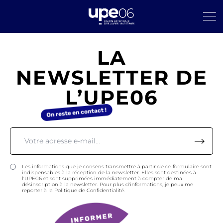
LA
NEWSLETTER DE
L’UPE06
Les informations que je consens transmettre à partir de ce formulaire sont
indispensables à la réception de la newsletter. Elles sont destinées à
l'UPE06 et sont supprimées immédiatement à compter de ma
désinscription à la newsletter. Pour plus d'informations, je peux me
reporter à la Politique de Confidentialité.