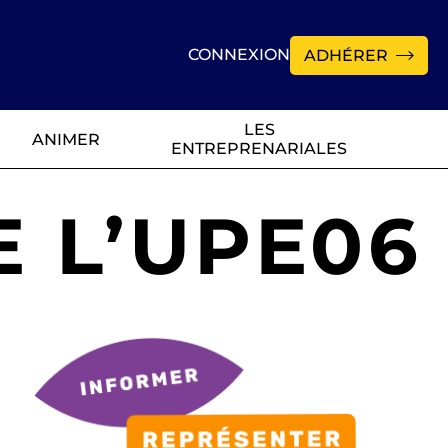
CONNEXION
ADHÉRER
LES
ANIMER
ENTREPRENARIALES
 L’UPE06