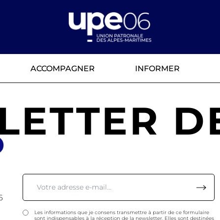
ACCOMPAGNER
INFORMER
LETTER DE
6
Les informations que je consens transmettre à partir de ce formulaire
sont indispensables à la réception de la newsletter. Elles sont destinées