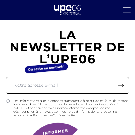
LA
NEWSLETTER DE
L’UPE06
Les informations que je consens transmettre à partir de ce formulaire sont
indispensables à la réception de la newsletter. Elles sont destinées à
l'UPE06 et sont supprimées immédiatement à compter de ma
désinscription à la newsletter. Pour plus d'informations, je peux me
reporter à la Politique de Confidentialité.