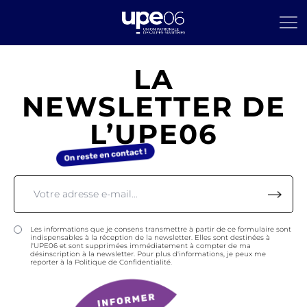
LA
NEWSLETTER DE
L’UPE06
Les informations que je consens transmettre à partir de ce formulaire sont
indispensables à la réception de la newsletter. Elles sont destinées à
l'UPE06 et sont supprimées immédiatement à compter de ma
désinscription à la newsletter. Pour plus d'informations, je peux me
reporter à la Politique de Confidentialité.