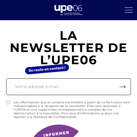
LA
NEWSLETTER DE
L’UPE06
Les informations que je consens transmettre à partir de ce formulaire sont
indispensables à la réception de la newsletter. Elles sont destinées à
l'UPE06 et sont supprimées immédiatement à compter de ma
désinscription à la newsletter. Pour plus d'informations, je peux me
reporter à la Politique de Confidentialité.