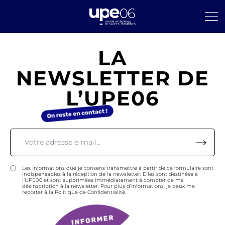
LA
NEWSLETTER DE
L’UPE06
Les informations que je consens transmettre à partir de ce formulaire sont
indispensables à la réception de la newsletter. Elles sont destinées à
l'UPE06 et sont supprimées immédiatement à compter de ma
désinscription à la newsletter. Pour plus d'informations, je peux me
reporter à la Politique de Confidentialité.