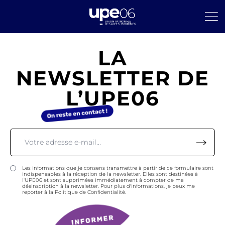
LA
NEWSLETTER DE
L’UPE06
Les informations que je consens transmettre à partir de ce formulaire sont
indispensables à la réception de la newsletter. Elles sont destinées à
l'UPE06 et sont supprimées immédiatement à compter de ma
désinscription à la newsletter. Pour plus d'informations, je peux me
reporter à la Politique de Confidentialité.