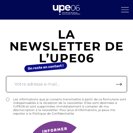
LA
NEWSLETTER DE
L’UPE06
Les informations que je consens transmettre à partir de ce formulaire sont
indispensables à la réception de la newsletter. Elles sont destinées à
l'UPE06 et sont supprimées immédiatement à compter de ma
désinscription à la newsletter. Pour plus d'informations, je peux me
reporter à la Politique de Confidentialité.