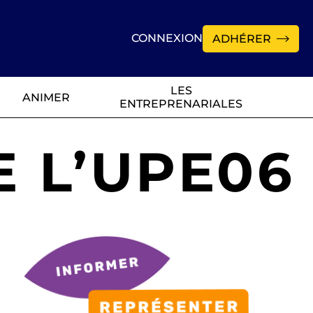
CONNEXION
ADHÉRER
LES
ANIMER
ENTREPRENARIALES
 L’UPE06