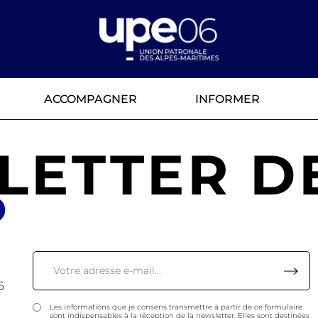
ACCOMPAGNER
INFORMER
LETTER DE
6
Les informations que je consens transmettre à partir de ce formulaire
sont indispensables à la réception de la newsletter. Elles sont destinées