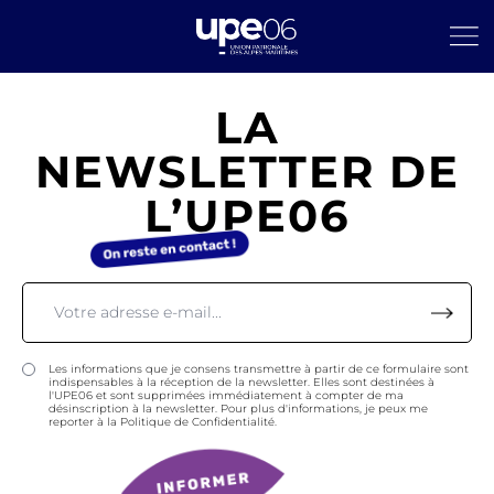
LA
NEWSLETTER DE
L’UPE06
Les informations que je consens transmettre à partir de ce formulaire sont
indispensables à la réception de la newsletter. Elles sont destinées à
l'UPE06 et sont supprimées immédiatement à compter de ma
désinscription à la newsletter. Pour plus d'informations, je peux me
reporter à la Politique de Confidentialité.