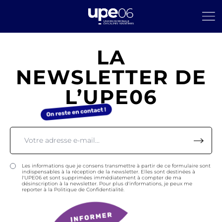
LA
NEWSLETTER DE
L’UPE06
Les informations que je consens transmettre à partir de ce formulaire sont
indispensables à la réception de la newsletter. Elles sont destinées à
l'UPE06 et sont supprimées immédiatement à compter de ma
désinscription à la newsletter. Pour plus d'informations, je peux me
reporter à la Politique de Confidentialité.