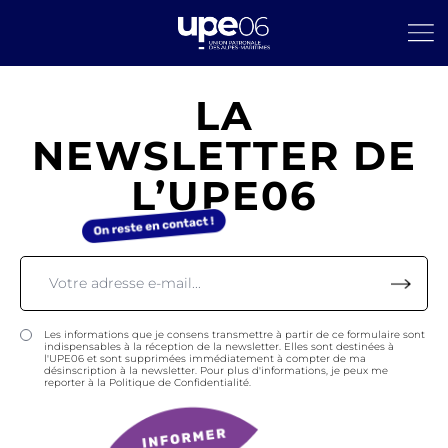
LA
NEWSLETTER DE
L’UPE06
Les informations que je consens transmettre à partir de ce formulaire sont
indispensables à la réception de la newsletter. Elles sont destinées à
l'UPE06 et sont supprimées immédiatement à compter de ma
désinscription à la newsletter. Pour plus d'informations, je peux me
reporter à la Politique de Confidentialité.