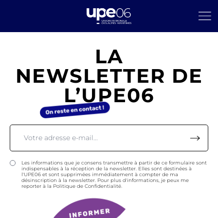
LA
NEWSLETTER DE
L’UPE06
Les informations que je consens transmettre à partir de ce formulaire sont
indispensables à la réception de la newsletter. Elles sont destinées à
l'UPE06 et sont supprimées immédiatement à compter de ma
désinscription à la newsletter. Pour plus d'informations, je peux me
reporter à la Politique de Confidentialité.