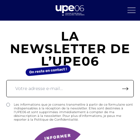
LA
NEWSLETTER DE
L’UPE06
Les informations que je consens transmettre à partir de ce formulaire sont
indispensables à la réception de la newsletter. Elles sont destinées à
l'UPE06 et sont supprimées immédiatement à compter de ma
désinscription à la newsletter. Pour plus d'informations, je peux me
reporter à la Politique de Confidentialité.