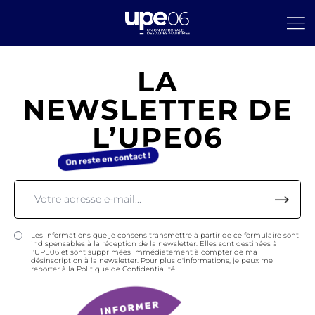
LA
NEWSLETTER DE
L’UPE06
Les informations que je consens transmettre à partir de ce formulaire sont
indispensables à la réception de la newsletter. Elles sont destinées à
l'UPE06 et sont supprimées immédiatement à compter de ma
désinscription à la newsletter. Pour plus d'informations, je peux me
reporter à la Politique de Confidentialité.