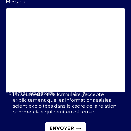
Message
* champs obligatoire
En soumettant ce formulaire, j’accepte
*
explicitement que les informations saisies
soient exploitées dans le cadre de la relation
commerciale qui peut en découler.