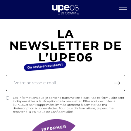
LA
NEWSLETTER DE
L’UPE06
Les informations que je consens transmettre à partir de ce formulaire sont
indispensables à la réception de la newsletter. Elles sont destinées à
l'UPE06 et sont supprimées immédiatement à compter de ma
désinscription à la newsletter. Pour plus d'informations, je peux me
reporter à la Politique de Confidentialité.